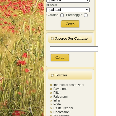
prezzo:
Giardino:
Parcheggio:
Ricerca Per Comune
Edilizia
Imprese di costruzioni
Pavimenti
Pittori
Falegnami
Infissi
Porte
Restaurazioni
Decorazioni