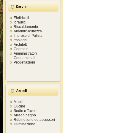
Servizi
Elettricisti
Idraulici
Riscaldamento
Allarmi/Sicurezza
Imprese di Pulizia
traslochi
Architetti
Geometri
Amministratori
Condominiali
Progettazioni
Arredi
Mobili
Cucine
Sedie e Tavoli
Arredo bagno
Rubinetterie ed accessori
Illuminazione