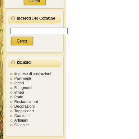
Ricerca Per Comune
Edilizia
Imprese di costruzioni
Pavimenti
Pittori
Falegnami
Infissi
Porte
Restaurazioni
Decorazioni
Tappezzieri
Caminetti
Artigiani
Fai da te