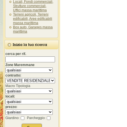
Locali, Fondi commerciali,
Strutture commerciali,
Uffici massa marittima
Terreni agricoli, Terreni
edificabili, Aree edificabili
massa marittima
Box auto, Garages massa
marittima
Inizia la tua ricerca
cerca per rif.
Zone Maremmane
contratto:
Macro Tipologia
locali:
prezzo:
Giardino:
Parcheggio: