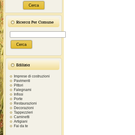
Ricerca Per Comune
Edilizia
Imprese di costruzioni
Pavimenti
Pittori
Falegnami
Infissi
Porte
Restaurazioni
Decorazioni
Tappezzieri
Caminetti
Artigiani
Fai da te