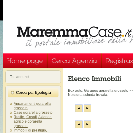
Home page
Cerca Agenzia
Registra
Elenco Immobili
Tot. annunci:
Box auto, Garages gorarella grosseto 
Cerca per tipologia
Nessuna scheda trovata.
Appartamenti gorarella
grosseto
◄
►
Case gorarella grosseto
Rustici, Casali, Aziende
agricole gorarella
◄
►
grosseto
Immobili di prestigio,