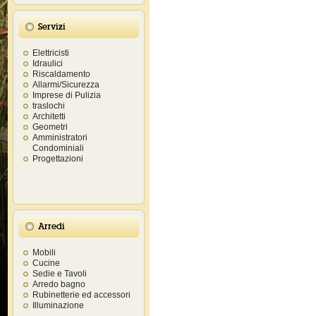
Servizi
Elettricisti
Idraulici
Riscaldamento
Allarmi/Sicurezza
Imprese di Pulizia
traslochi
Architetti
Geometri
Amministratori
Condominiali
Progettazioni
Arredi
Mobili
Cucine
Sedie e Tavoli
Arredo bagno
Rubinetterie ed accessori
Illuminazione