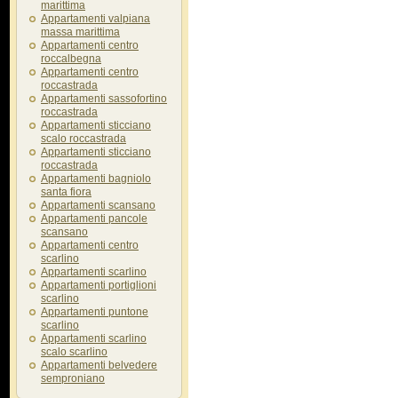
marittima
Appartamenti valpiana
massa marittima
Appartamenti centro
roccalbegna
Appartamenti centro
roccastrada
Appartamenti sassofortino
roccastrada
Appartamenti sticciano
scalo roccastrada
Appartamenti sticciano
roccastrada
Appartamenti bagniolo
santa fiora
Appartamenti scansano
Appartamenti pancole
scansano
Appartamenti centro
scarlino
Appartamenti scarlino
Appartamenti portiglioni
scarlino
Appartamenti puntone
scarlino
Appartamenti scarlino
scalo scarlino
Appartamenti belvedere
semproniano