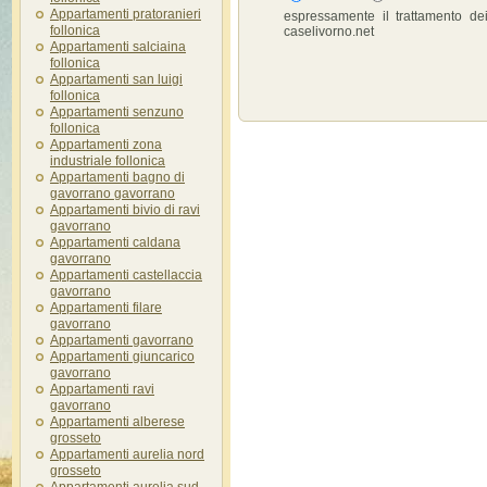
Appartamenti pratoranieri
espressamente il trattamento dei
follonica
caselivorno.net
Appartamenti salciaina
follonica
Appartamenti san luigi
follonica
Appartamenti senzuno
follonica
Appartamenti zona
industriale follonica
Appartamenti bagno di
gavorrano gavorrano
Appartamenti bivio di ravi
gavorrano
Appartamenti caldana
gavorrano
Appartamenti castellaccia
gavorrano
Appartamenti filare
gavorrano
Appartamenti gavorrano
Appartamenti giuncarico
gavorrano
Appartamenti ravi
gavorrano
Appartamenti alberese
grosseto
Appartamenti aurelia nord
grosseto