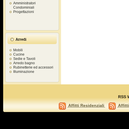
Amministratori
Condominiali
Progettazioni
Arredi
Mobili
Cucine
Sedie e Tavoli
Arredo bagno
Rubinetterie ed accessori
Illuminazione
RSS 
Affitti Residenziali
Affitt