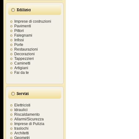
Edilizia
Imprese di costruzioni
Pavimenti
Pittori
Falegnami
Infissi
Porte
Restaurazioni
Decorazioni
Tappezzieri
Caminetti
Artigiani
Fai da te
Servizi
Elettricisti
Idraulici
Riscaldamento
Allarmi/Sicurezza
Imprese di Pulizia
traslochi
Architetti
Geometri