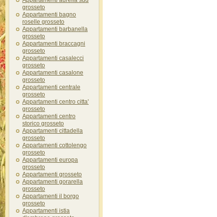
Appartamenti aurelia sud
grosseto
Appartamenti bagno
roselle grosseto
Appartamenti barbanella
grosseto
Appartamenti braccagni
grosseto
Appartamenti casalecci
grosseto
Appartamenti casalone
grosseto
Appartamenti centrale
grosseto
Appartamenti centro citta'
grosseto
Appartamenti centro
storico grosseto
Appartamenti cittadella
grosseto
Appartamenti cottolengo
grosseto
Appartamenti europa
grosseto
Appartamenti grosseto
Appartamenti gorarella
grosseto
Appartamenti il borgo
grosseto
Appartamenti istia