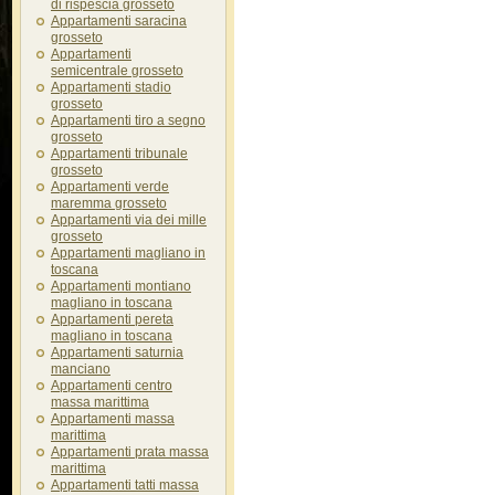
di rispescia grosseto
Appartamenti saracina
grosseto
Appartamenti
semicentrale grosseto
Appartamenti stadio
grosseto
Appartamenti tiro a segno
grosseto
Appartamenti tribunale
grosseto
Appartamenti verde
maremma grosseto
Appartamenti via dei mille
grosseto
Appartamenti magliano in
toscana
Appartamenti montiano
magliano in toscana
Appartamenti pereta
magliano in toscana
Appartamenti saturnia
manciano
Appartamenti centro
massa marittima
Appartamenti massa
marittima
Appartamenti prata massa
marittima
Appartamenti tatti massa