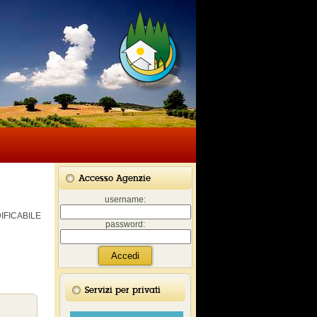
Accesso Agenzie
username:
DIFICABILE
password:
Servizi per privati