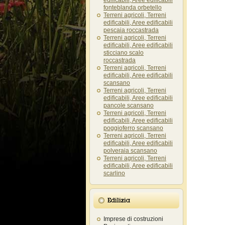
edificabili, Aree edificabili
fonteblanda orbetello
Terreni agricoli, Terreni
edificabili, Aree edificabili
pescaia roccastrada
Terreni agricoli, Terreni
edificabili, Aree edificabili
sticciano scalo
roccastrada
Terreni agricoli, Terreni
edificabili, Aree edificabili
scansano
Terreni agricoli, Terreni
edificabili, Aree edificabili
pancole scansano
Terreni agricoli, Terreni
edificabili, Aree edificabili
poggioferro scansano
Terreni agricoli, Terreni
edificabili, Aree edificabili
polveraia scansano
Terreni agricoli, Terreni
edificabili, Aree edificabili
scarlino
Edilizia
Imprese di costruzioni