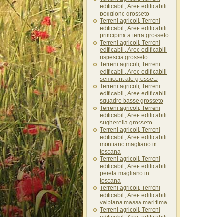
edificabili, Aree edificabili
poggione grosseto
Terreni agricoli, Terreni
edificabili, Aree edificabili
principina a terra grosseto
Terreni agricoli, Terreni
edificabili, Aree edificabili
rispescia grosseto
Terreni agricoli, Terreni
edificabili, Aree edificabili
semicentrale grosseto
Terreni agricoli, Terreni
edificabili, Aree edificabili
squadre basse grosseto
Terreni agricoli, Terreni
edificabili, Aree edificabili
sugherella grosseto
Terreni agricoli, Terreni
edificabili, Aree edificabili
montiano magliano in
toscana
Terreni agricoli, Terreni
edificabili, Aree edificabili
pereta magliano in
toscana
Terreni agricoli, Terreni
edificabili, Aree edificabili
valpiana massa marittima
Terreni agricoli, Terreni