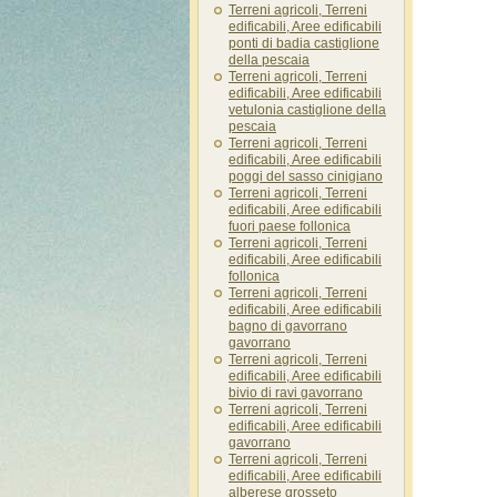
Terreni agricoli, Terreni
edificabili, Aree edificabili
ponti di badia castiglione
della pescaia
Terreni agricoli, Terreni
edificabili, Aree edificabili
vetulonia castiglione della
pescaia
Terreni agricoli, Terreni
edificabili, Aree edificabili
poggi del sasso cinigiano
Terreni agricoli, Terreni
edificabili, Aree edificabili
fuori paese follonica
Terreni agricoli, Terreni
edificabili, Aree edificabili
follonica
Terreni agricoli, Terreni
edificabili, Aree edificabili
bagno di gavorrano
gavorrano
Terreni agricoli, Terreni
edificabili, Aree edificabili
bivio di ravi gavorrano
Terreni agricoli, Terreni
edificabili, Aree edificabili
gavorrano
Terreni agricoli, Terreni
edificabili, Aree edificabili
alberese grosseto