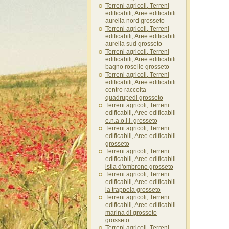
Terreni agricoli, Terreni
edificabili, Aree edificabili
aurelia nord grosseto
Terreni agricoli, Terreni
edificabili, Aree edificabili
aurelia sud grosseto
Terreni agricoli, Terreni
edificabili, Aree edificabili
bagno roselle grosseto
Terreni agricoli, Terreni
edificabili, Aree edificabili
centro raccolta
quadrupedi grosseto
Terreni agricoli, Terreni
edificabili, Aree edificabili
e.n.a.o.l.i. grosseto
Terreni agricoli, Terreni
edificabili, Aree edificabili
grosseto
Terreni agricoli, Terreni
edificabili, Aree edificabili
istia d'ombrone grosseto
Terreni agricoli, Terreni
edificabili, Aree edificabili
la trappola grosseto
Terreni agricoli, Terreni
edificabili, Aree edificabili
marina di grosseto
grosseto
Terreni agricoli, Terreni