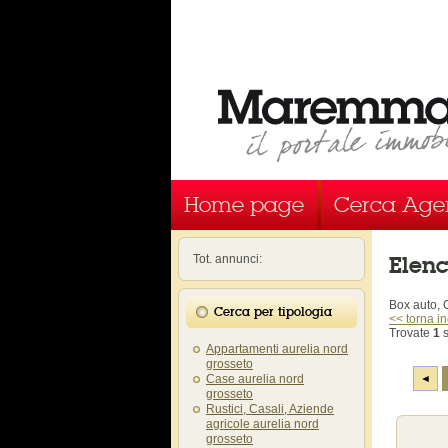
Home page
Cerca Age
Elen
Tot. annunci:
Box auto,
Cerca per tipologia
<< torna in
Trovate
1
s
Appartamenti aurelia nord
grosseto
Case aurelia nord
◄
grosseto
Rustici, Casali, Aziende
agricole aurelia nord
grosseto