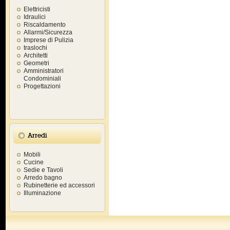
Elettricisti
Idraulici
Riscaldamento
Allarmi/Sicurezza
Imprese di Pulizia
traslochi
Architetti
Geometri
Amministratori
Condominiali
Progettazioni
Arredi
Mobili
Cucine
Sedie e Tavoli
Arredo bagno
Rubinetterie ed accessori
Illuminazione