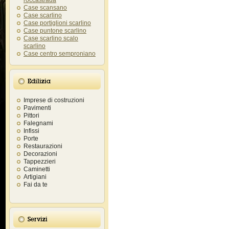
roccastrada
Case scansano
Case scarlino
Case portiglioni scarlino
Case puntone scarlino
Case scarlino scalo
scarlino
Case centro semproniano
Edilizia
Imprese di costruzioni
Pavimenti
Pittori
Falegnami
Infissi
Porte
Restaurazioni
Decorazioni
Tappezzieri
Caminetti
Artigiani
Fai da te
Servizi