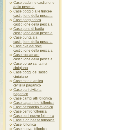
Case paduline castiglione
della pescaia
Case poggio alle trincee
castiglione della pescaia
Case poggiodoro
castiglione della pescaia
Case ponti di badia
castiglione della pescaia
Case punta ala
castiglione della pescaia
Case riva del sole
castiglione della pescaia
Case roccamare
castiglione della pescaia
Case borgo santa rita
cinigiano
Case poggi del sasso
cinigiano
Case monte antico
civitella paganico
Case pari civitella
paganico
Case campi alti follonica
Case capannino follonica
Case cassarello follonica
Case centro follonica
Case corti nuove follonica
Case fuori paese follonica
Case follonica
Case nuova follonica