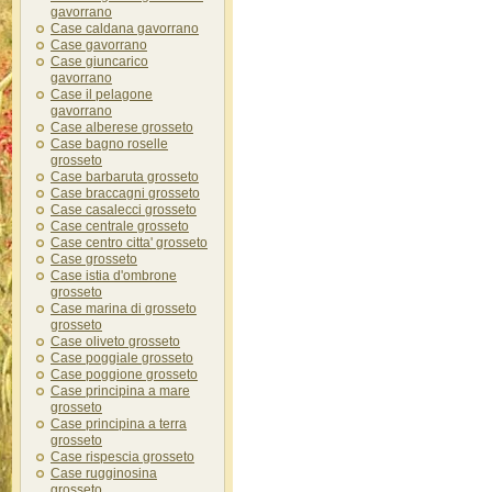
gavorrano
Case caldana gavorrano
Case gavorrano
Case giuncarico
gavorrano
Case il pelagone
gavorrano
Case alberese grosseto
Case bagno roselle
grosseto
Case barbaruta grosseto
Case braccagni grosseto
Case casalecci grosseto
Case centrale grosseto
Case centro citta' grosseto
Case grosseto
Case istia d'ombrone
grosseto
Case marina di grosseto
grosseto
Case oliveto grosseto
Case poggiale grosseto
Case poggione grosseto
Case principina a mare
grosseto
Case principina a terra
grosseto
Case rispescia grosseto
Case rugginosina
grosseto