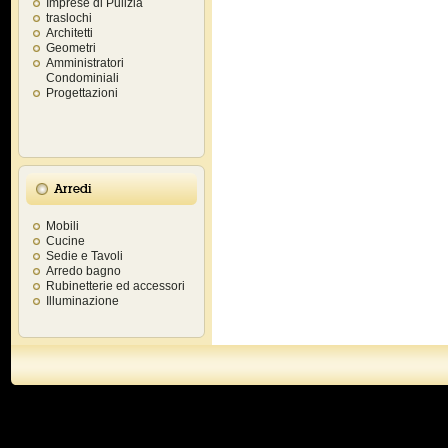
Imprese di Pulizia
traslochi
Architetti
Geometri
Amministratori
Condominiali
Progettazioni
Arredi
Mobili
Cucine
Sedie e Tavoli
Arredo bagno
Rubinetterie ed accessori
Illuminazione