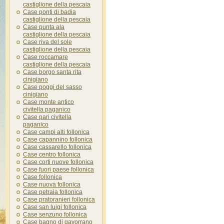
castiglione della pescaia
Case ponti di badia
castiglione della pescaia
Case punta ala
castiglione della pescaia
Case riva del sole
castiglione della pescaia
Case roccamare
castiglione della pescaia
Case borgo santa rita
cinigiano
Case poggi del sasso
cinigiano
Case monte antico
civitella paganico
Case pari civitella
paganico
Case campi alti follonica
Case capannino follonica
Case cassarello follonica
Case centro follonica
Case corti nuove follonica
Case fuori paese follonica
Case follonica
Case nuova follonica
Case petraia follonica
Case pratoranieri follonica
Case san luigi follonica
Case senzuno follonica
Case bagno di gavorrano