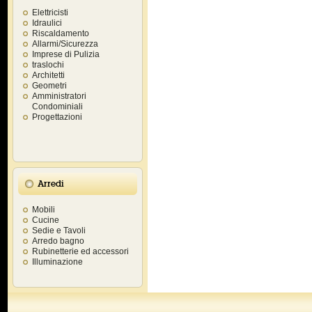
Elettricisti
Idraulici
Riscaldamento
Allarmi/Sicurezza
Imprese di Pulizia
traslochi
Architetti
Geometri
Amministratori
Condominiali
Progettazioni
Arredi
Mobili
Cucine
Sedie e Tavoli
Arredo bagno
Rubinetterie ed accessori
Illuminazione