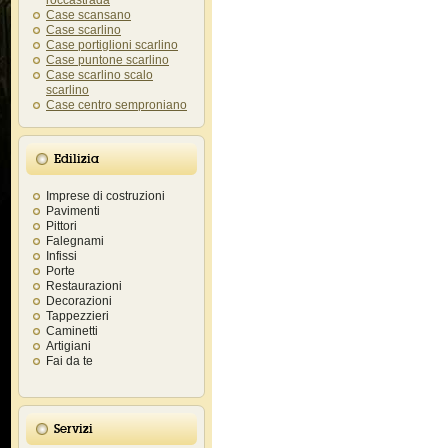
roccastrada
Case scansano
Case scarlino
Case portiglioni scarlino
Case puntone scarlino
Case scarlino scalo
scarlino
Case centro semproniano
Edilizia
Imprese di costruzioni
Pavimenti
Pittori
Falegnami
Infissi
Porte
Restaurazioni
Decorazioni
Tappezzieri
Caminetti
Artigiani
Fai da te
Servizi