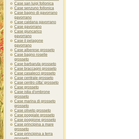
Case san luigi follonica
Case senzuno follonica
Case bagno di gavorrano
gavorrano
Case caldana gavorrano
Case gavorrano
Case giuncarico
gavorrano
Case il pelagone
gavorrano
Case alberese grosseto
Case bagno roselle
grosseto
Case barbaruta grosseto
Case braccagni grosseto
Case casalecci grosseto
Case centrale grosseto
Case centro citta' grosseto
Case grosseto
Case istia d'ombrone
grosseto
Case marina di grosseto
grosseto
Case oliveto grosseto
Case poggiale grosseto
Case poggione grosseto
Case principina a mare
grosseto
Case principina a terra
grosseto