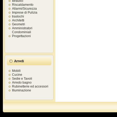
Idraulici
Riscaldamento
Allarmi/Sicurezza
Imprese di Pulizia
traslochi
Architetti
Geometri
Amministratori
Condominiali
Progettazioni
Arredi
Mobili
Cucine
Sedie e Tavoli
Arredo bagno
Rubinetterie ed accessori
Illuminazione