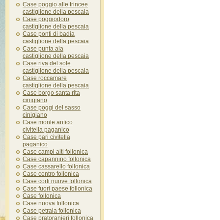
Case poggio alle trincee
castiglione della pescaia
Case poggiodoro
castiglione della pescaia
Case ponti di badia
castiglione della pescaia
Case punta ala
castiglione della pescaia
Case riva del sole
castiglione della pescaia
Case roccamare
castiglione della pescaia
Case borgo santa rita
cinigiano
Case poggi del sasso
cinigiano
Case monte antico
civitella paganico
Case pari civitella
paganico
Case campi alti follonica
Case capannino follonica
Case cassarello follonica
Case centro follonica
Case corti nuove follonica
Case fuori paese follonica
Case follonica
Case nuova follonica
Case petraia follonica
Case pratoranieri follonica