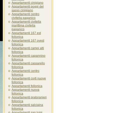
Appartamenti cinigiano
Appartamenti poggi del
sasso cinigiano
Appartamenti centro
civitella paganico
Appartamenti civitella
marittima civitella
paganico
Appartamenti 167 est
follonica
Appartamenti 167 ovest
follonica
Appartamenti campi alti
follonica
Appartamenti capannino
follonica
Appartamenti cassarello
follonica
Appartamenti centro
follonica
Appartamenti corti nuove
follonica
Appartamenti follonica
Appartamenti nuova
follonica
Appartamenti pratoranieri
follonica
Appartamenti salciaina
follonica
Appartamenti san luigi