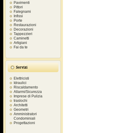
Pavimenti
Pittori
Falegnami
Infissi
Porte
Restaurazioni
Decorazioni
Tappezzieri
Caminetti
Artigiani
Fai da te
Servizi
Elettricisti
Idraulici
Riscaldamento
Allarmi/Sicurezza
Imprese di Pulizia
traslochi
Architetti
Geometri
Amministratori
Condominiali
Progettazioni