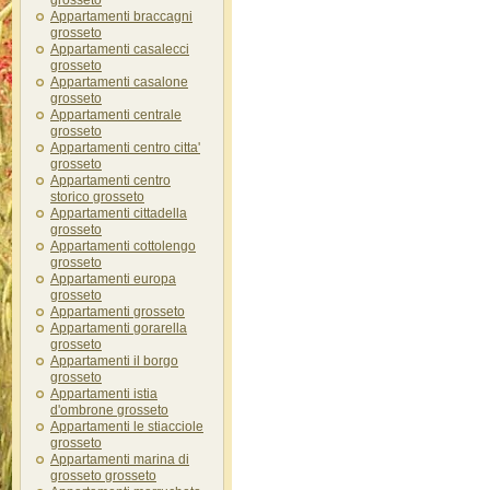
grosseto
Appartamenti braccagni
grosseto
Appartamenti casalecci
grosseto
Appartamenti casalone
grosseto
Appartamenti centrale
grosseto
Appartamenti centro citta'
grosseto
Appartamenti centro
storico grosseto
Appartamenti cittadella
grosseto
Appartamenti cottolengo
grosseto
Appartamenti europa
grosseto
Appartamenti grosseto
Appartamenti gorarella
grosseto
Appartamenti il borgo
grosseto
Appartamenti istia
d'ombrone grosseto
Appartamenti le stiacciole
grosseto
Appartamenti marina di
grosseto grosseto