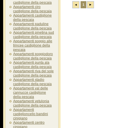
castiglione della pescaia
◄
1
►
Appartamenti ciro
castiglione della pescaia
Appartamenti castiglione
della pescaia
Appartamenti paduline
castiglione della pescaia
Appartamenti pinetina sud
castiglione della pescaia
Appartamenti poggio alle
trincee castiglione della
pescaia
Appartamenti poggiodoro
castiglione della pescaia
Appartamenti punta ala
castiglione della pescaia
Appartamenti riva del sole
castiglione della pescaia
Appartamenti stadio
castiglione della pescaia
Appartamenti val delle
cannucce castiglione
della pescaia
Appartamenti vetulonia
castiglione della pescaia
Appartamenti
castiglioncello bandini
cinigiano
Appartamenti centro
cinigiano