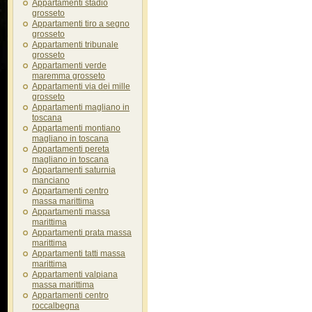
Appartamenti stadio
grosseto
Appartamenti tiro a segno
grosseto
Appartamenti tribunale
grosseto
Appartamenti verde
maremma grosseto
Appartamenti via dei mille
grosseto
Appartamenti magliano in
toscana
Appartamenti montiano
magliano in toscana
Appartamenti pereta
magliano in toscana
Appartamenti saturnia
manciano
Appartamenti centro
massa marittima
Appartamenti massa
marittima
Appartamenti prata massa
marittima
Appartamenti tatti massa
marittima
Appartamenti valpiana
massa marittima
Appartamenti centro
roccalbegna