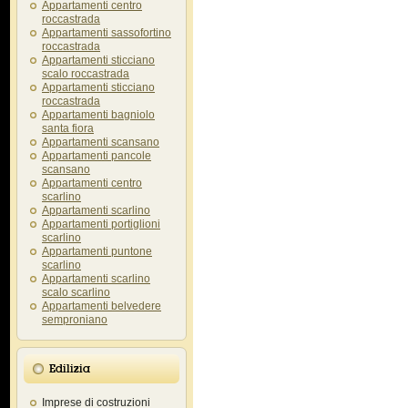
Appartamenti centro
roccastrada
Appartamenti sassofortino
roccastrada
Appartamenti sticciano
scalo roccastrada
Appartamenti sticciano
roccastrada
Appartamenti bagniolo
santa fiora
Appartamenti scansano
Appartamenti pancole
scansano
Appartamenti centro
scarlino
Appartamenti scarlino
Appartamenti portiglioni
scarlino
Appartamenti puntone
scarlino
Appartamenti scarlino
scalo scarlino
Appartamenti belvedere
semproniano
Edilizia
Imprese di costruzioni