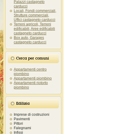
Palazzi castagneto
carducci
Locali, Fondi commerciali,
Strutture commerciali,
Uffici castagneto carducci
Terreni agricoli, Terreni
edificabili, Aree edificabili
castagneto carducci
Box auto, Garages
castagneto carducci
Cerca per comuni
Appartamenti centro
piombino
Appartamenti piombino
Appartamenti riotorto
piombino
Edilizia
Imprese di costruzioni
Pavimenti
Pittori
Falegnami
Infissi