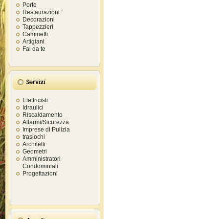
Porte
Restaurazioni
Decorazioni
Tappezzieri
Caminetti
Artigiani
Fai da te
Servizi
Elettricisti
Idraulici
Riscaldamento
Allarmi/Sicurezza
Imprese di Pulizia
traslochi
Architetti
Geometri
Amministratori
Condominiali
Progettazioni