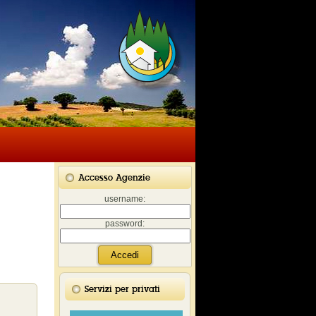
Accesso Agenzie
username:
password:
Servizi per privati