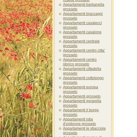
roselle grosseto
Appartamenti barbanella
grosseto
Appartamenti braccagni
grosseto
Appartamenti casalecci
grosseto
Appartamenti casalone
grosseto
Appartamenti centrale
grosseto
Appartamenti centro citta'
grosseto
Appartamenti centro
storico grosseto
Appartamenti cittadella
grosseto
Appartamenti cottolengo
grosseto
Appartamenti europa
grosseto
Appartamenti grosseto
Appartamenti gorarella
grosseto
Appartamenti il borgo
grosseto
Appartamenti istia
d'ombrone grosseto
Appartamenti le stiacciole
grosseto